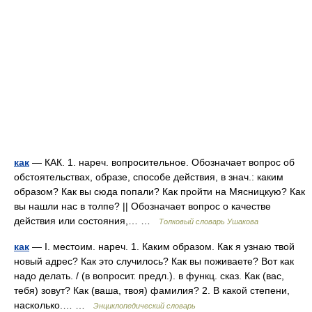
как
— КАК. 1. нареч. вопросительное. Обозначает вопрос об
обстоятельствах, образе, способе действия, в знач.: каким
образом? Как вы сюда попали? Как пройти на Мясницкую? Как
вы нашли нас в толпе? || Обозначает вопрос о качестве
действия или состояния,… …
Толковый словарь Ушакова
как
— I. местоим. нареч. 1. Каким образом. Как я узнаю твой
новый адрес? Как это случилось? Как вы поживаете? Вот как
надо делать. / (в вопросит. предл.). в функц. сказ. Как (вас,
тебя) зовут? Как (ваша, твоя) фамилия? 2. В какой степени,
насколько.… …
Энциклопедический словарь