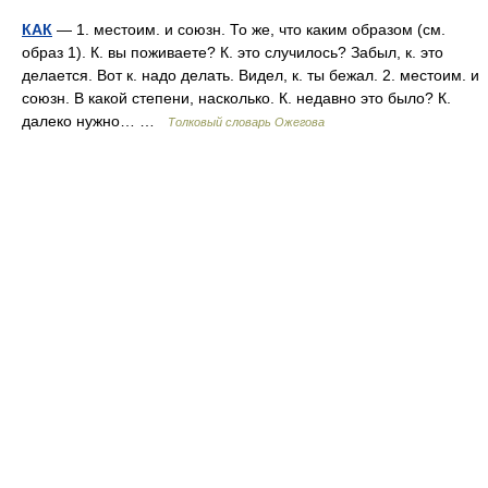
КАК
— 1. местоим. и союзн. То же, что каким образом (см.
образ 1). К. вы поживаете? К. это случилось? Забыл, к. это
делается. Вот к. надо делать. Видел, к. ты бежал. 2. местоим. и
союзн. В какой степени, насколько. К. недавно это было? К.
далеко нужно… …
Толковый словарь Ожегова