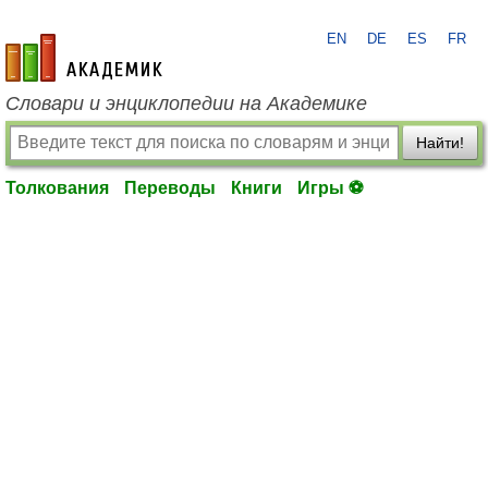
EN
DE
ES
FR
academic.ru
Словари и энциклопедии на Академике
Найти!
Толкования
Переводы
Книги
Игры ⚽